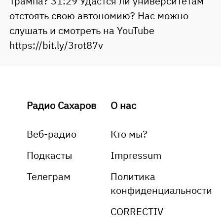
Трампа? 31:29 Удастся ли университетам
отстоять свою автономию? Нас можно
слушать и смотреть на YouTube
https://bit.ly/3rot87v
Радио Сахаров
О нас
Веб-радио
Кто мы?
Подкасты
Impressum
Телеграм
Политика
конфиденциальности
CORRECTIV