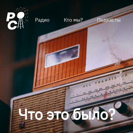
Радио
Кто мы?
Подкасты
Что это было?