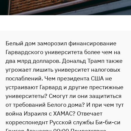
Белый дом заморозил финансирование
Гарвардского университета более чем на
два млрд долларов. Дональд Трамп также
угрожает лишить университет налоговых
послаблений. Чем президента США не
устраивают Гарвард и другие престижные
университеты? Смогут ли они защититься
от требований Белого дома? И при чем тут
война Израиля с ХАМАС? Отвечает
корреспонеднт Русской службы Би-би-си
Григор Атанесян.00:00 Приветствие.