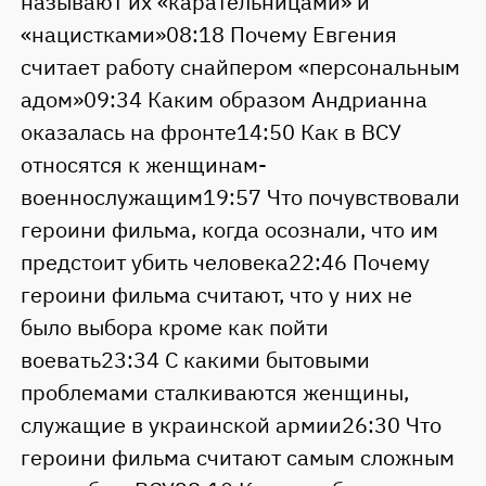
называют их «карательницами» и
«нацистками»08:18 Почему Евгения
считает работу снайпером «персональным
адом»09:34 Каким образом Андрианна
оказалась на фронте14:50 Как в ВСУ
относятся к женщинам-
военнослужащим19:57 Что почувствовали
героини фильма, когда осознали, что им
предстоит убить человека22:46 Почему
героини фильма считают, что у них не
было выбора кроме как пойти
воевать23:34 С какими бытовыми
проблемами сталкиваются женщины,
служащие в украинской армии26:30 Что
героини фильма считают самым сложным