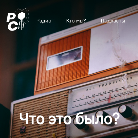
Радио
Кто мы?
Подкасты
Что это было?