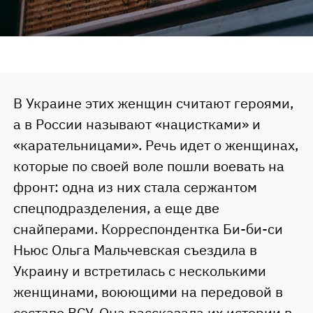
В Украине этих женщин считают героями,
а в России называют «нацистками» и
«карательницами». Речь идет о женщинах,
которые по своей воле пошли воевать на
фронт: одна из них стала сержантом
спецподразделения, а еще две
снайперами. Корреспондентка Би-би-си
Ньюс Ольга Мальчевская съездила в
Украину и встретилась с несколькими
женщинами, воюющими на передовой в
составе ВСУ. Она рассказала их истории в