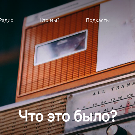
Радио
Кто мы?
Подкасты
Что это было?