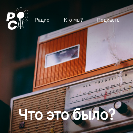
Радио
Кто мы?
Подкасты
Что это было?