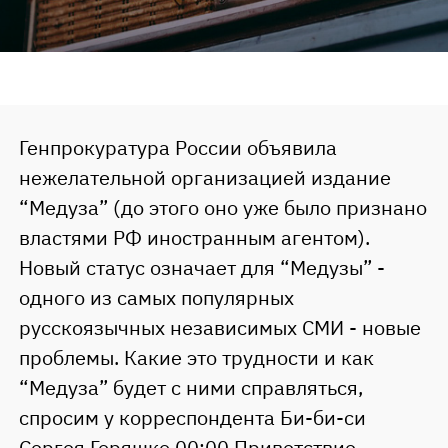
Генпрокуратура России объявила
нежелательной организацией издание
“Медуза” (до этого оно уже было признано
властями РФ иностранным агентом).
Новый статус означает для “Медузы” -
одного из самых популярных
русскоязычных независимых СМИ - новые
проблемы. Какие это трудности и как
“Медуза” будет с ними справляться,
спросим у корреспондента Би-би-си
Сергея Горяшко.00:00 Приветствие.