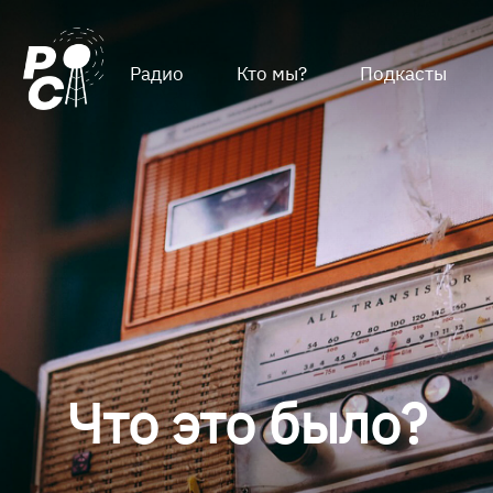
Радио
Кто мы?
Подкасты
Что это было?