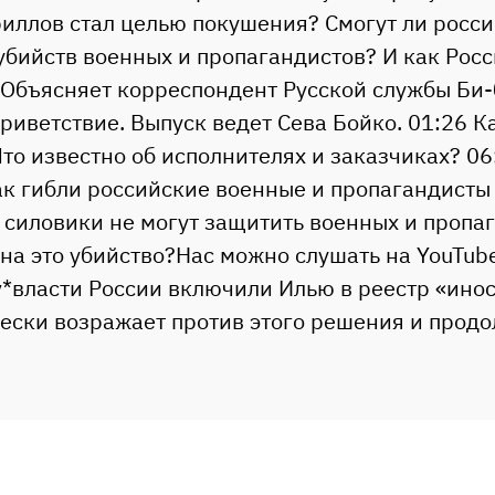
иллов стал целью покушения? Смогут ли росс
убийств военных и пропагандистов? И как Росс
 Объясняет корреспондент Русской службы Би-
риветствие. Выпуск ведет Сева Бойко. 01:26 К
то известно об исполнителях и заказчиках? 06
к гибли российские военные и пропагандисты 
силовики не могут защитить военных и пропаг
 на это убийство?Нас можно слушать на YouTub
87v*власти России включили Илью в реестр «ино
ески возражает против этого решения и продо