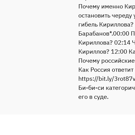
Почему именно Кир
остановить череду 
гибель Кириллова?
Барабанов*.00:00 П
Кириллова? 02:14 Ч
Кириллов? 12:00 Ка
Почему российские 
Как Россия ответит
https://bit.ly/3rot
Би-би-си категорич
его в суде.