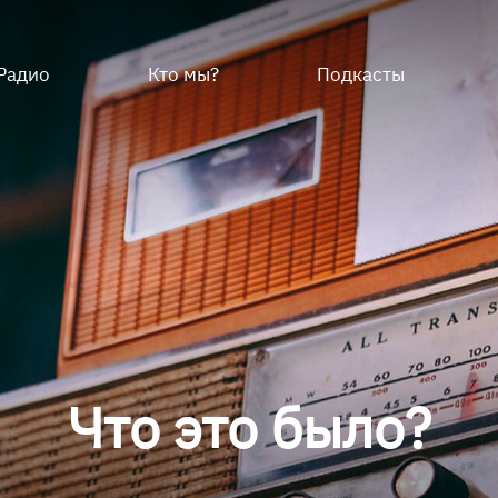
Радио
Кто мы?
Подкасты
Что это было?