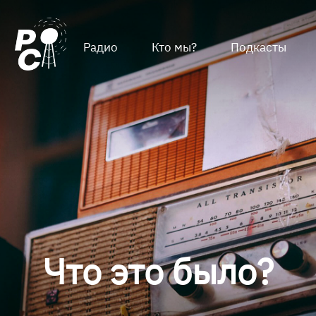
Радио
Кто мы?
Подкасты
Что это было?