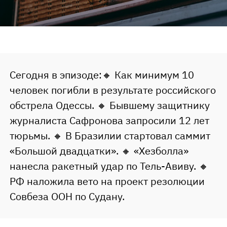
Сегодня в эпизоде:🔸 Как минимум 10
человек погибли в результате российского
обстрела Одессы. 🔸 Бывшему защитнику
журналиста Сафронова запросили 12 лет
тюрьмы. 🔸 В Бразилии стартовал саммит
«Большой двадцатки». 🔸 «Хезболла»
нанесла ракетный удар по Тель-Авиву. 🔸
РФ наложила вето на проект резолюции
Совбеза ООН по Судану.