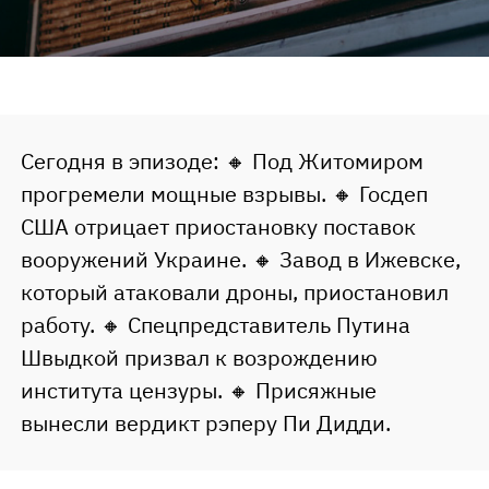
Сегодня в эпизоде: 🔸 Под Житомиром
прогремели мощные взрывы. 🔸 Госдеп
США отрицает приостановку поставок
вооружений Украине. 🔸 Завод в Ижевске,
который атаковали дроны, приостановил
работу. 🔸 Спецпредставитель Путина
Швыдкой призвал к возрождению
института цензуры. 🔸 Присяжные
вынесли вердикт рэперу Пи Дидди.