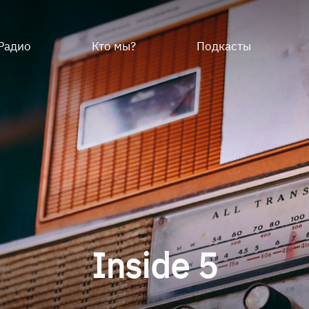
Радио
Кто мы?
Подкасты
Inside 5