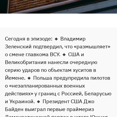
Сегодня в эпизоде: 🔸 Владимир
Зеленский подтвердил, что «размышляет»
о смене главкома ВСУ. 🔸 США и
Великобритания нанесли очередную
серию ударов по объектам хуситов в
Йемене. 🔸 Польша предупредила пилотов
о «незапланированных военных
действиях» у границ с Россией, Беларусью
и Украиной. 🔸 Президент США Джо
Байден выиграл первые праймериз
Демократической партии в штате Южная