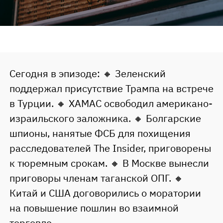
Сегодня в эпизоде: 🔸 Зеленский
поддержал присутствие Трампа на встрече
в Турции. 🔸 ХАМАС освободил американо-
израильского заложника. 🔸 Болгарские
шпионы, нанятые ФСБ для похищения
расследователей The Insider, приговорены
к тюремным срокам. 🔸 В Москве вынесли
приговоры членам таганской ОПГ. 🔸
Китай и США договорились о моратории
на повышение пошлин во взаимной
торговле.