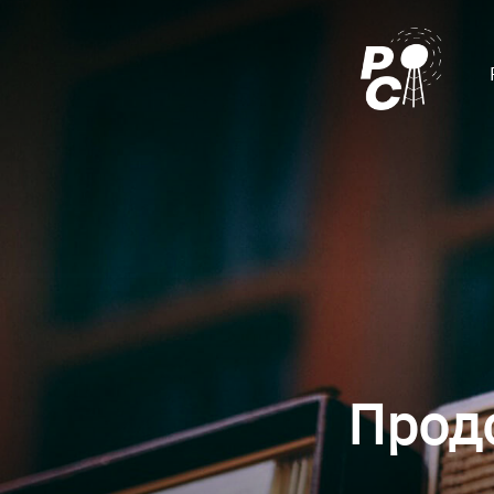
Продо