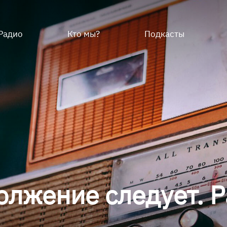
Радио
Кто мы?
Подкасты
лжение следует. 