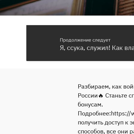
Продолжение следует
Я, ссука, служил! Как в
Разбираем, как вой
России🔥 Станьте с
бонусам.
Подробнее:https:/
получить доступ к 
способов, все они 