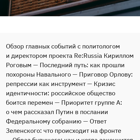
Обзор главных событий с политологом
и директором проекта Re:Russia Кириллом
Роговым — Последний путь: как прошли
похороны Навального — Приговор Орлову:
репрессии как инструмент — Кризис
идентичности: российское общество
боится перемен — Приоритет группе А:
о чем рассказал Путин в послании
Федеральному собранию — Ответ
Зеленского: что происходит на фронте
— Образ будущего: как и когда закончится