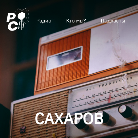
Радио
Кто мы?
Подкасты
САХАРОВ