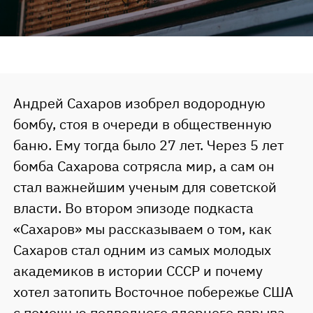
Андрей Сахаров изобрел водородную
бомбу, стоя в очереди в общественную
баню. Ему тогда было 27 лет. Через 5 лет
бомба Сахарова сотрясла мир, а сам он
стал важнейшим ученым для советской
власти. Во втором эпизоде подкаста
«Сахаров» мы рассказываем о том, как
Сахаров стал одним из самых молодых
академиков в истории СССР и почему
хотел затопить Восточное побережье США
с помощью подводного ядерного взрыва.